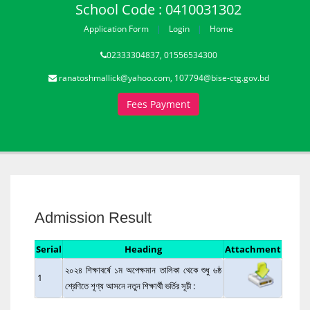
School Code : 0410031302
Application Form
Login
Home
02333304837, 01556534300
ranatoshmallick@yahoo.com, 107794@bise-ctg.gov.bd
Fees Payment
Admission Result
Serial
Heading
Attachment
২০২৪ শিক্ষাবর্ষে ১ম অপেক্ষমান তালিকা থেকে শুধু ৬ষ্ঠ
1
শ্রেণিতে শূণ্য আসনে নতুন শিক্ষার্থী ভর্তির সূচী :