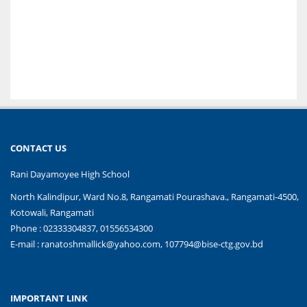
CONTACT US
Rani Dayamoyee High School
North Kalindipur, Ward No.8, Rangamati Pourashava., Rangamati-4500,
Kotowali, Rangamati
Phone : 02333304837, 01556534300
E-mail :
ranatoshmallick@yahoo.com, 107794@bise-ctg.gov.bd
IMPORTANT LINK