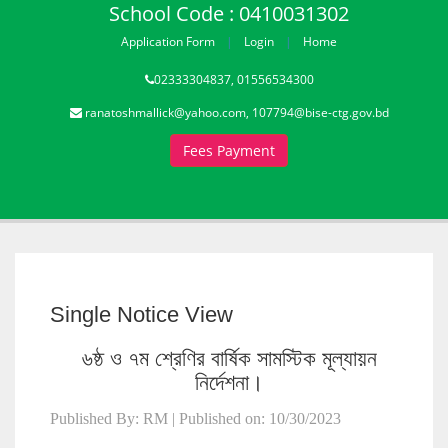
School Code : 0410031302
Application Form
Login
Home
02333304837, 01556534300
ranatoshmallick@yahoo.com, 107794@bise-ctg.gov.bd
Fees Payment
Single Notice View
৬ষ্ঠ ও ৭ম শ্রেণির বার্ষিক সামস্টিক মূল্যায়ন
নির্দেশনা।
Published By: RM | Published on: 10/30/2023